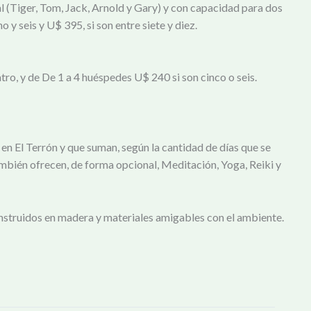
 (Tiger, Tom, Jack, Arnold y Gary) y con capacidad para dos
y seis y U$ 395, si son entre siete y diez.
tro, y de De 1 a 4 huéspedes U$ 240 si son cinco o seis.
n El Terrón y que suman, según la cantidad de días que se
mbién ofrecen, de forma opcional, Meditación, Yoga, Reiki y
onstruidos en madera y materiales amigables con el ambiente.