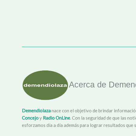
Acerca de Demend
Demendiolaza
nace con el objetivo de brindar informació
Concejo
y
Radio OnLine
. Con la seguridad de que las not
esforzamos día a día además para lograr resultados que s