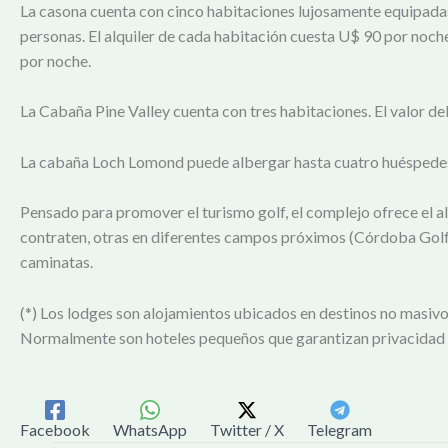
La casona cuenta con cinco habitaciones lujosamente equipadas
personas. El alquiler de cada habitación cuesta U$ 90 por noche,
por noche.
La Cabaña Pine Valley cuenta con tres habitaciones. El valor del
La cabaña Loch Lomond puede albergar hasta cuatro huéspedes, e
Pensado para promover el turismo golf, el complejo ofrece el a
contraten, otras en diferentes campos próximos (Córdoba Golf C
caminatas.
(*) Los lodges son alojamientos ubicados en destinos no masiv
Normalmente son hoteles pequeños que garantizan privacidad y
Facebook
WhatsApp
Twitter / X
Telegram