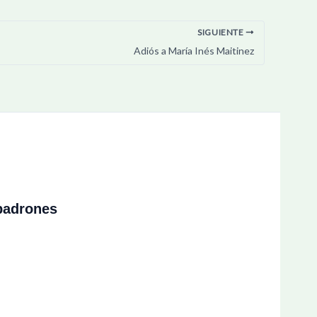
SIGUIENTE
Adiós a María Inés Maitinez
padrones