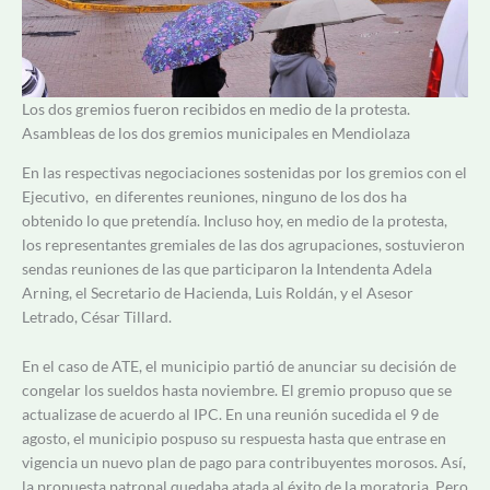
Los dos gremios fueron recibidos en medio de la protesta.
Asambleas de los dos gremios municipales en Mendiolaza
En las respectivas negociaciones sostenidas por los gremios con el
Ejecutivo, en diferentes reuniones, ninguno de los dos ha
obtenido lo que pretendía. Incluso hoy, en medio de la protesta,
los representantes gremiales de las dos agrupaciones, sostuvieron
sendas reuniones de las que participaron la Intendenta Adela
Arning, el Secretario de Hacienda, Luis Roldán, y el Asesor
Letrado, César Tillard.
En el caso de ATE, el municipio partió de anunciar su decisión de
congelar los sueldos hasta noviembre. El gremio propuso que se
actualizase de acuerdo al IPC. En una reunión sucedida el 9 de
agosto, el municipio pospuso su respuesta hasta que entrase en
vigencia un nuevo plan de pago para contribuyentes morosos. Así,
la propuesta patronal quedaba atada al éxito de la moratoria. Pero