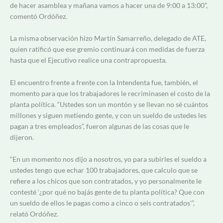
de hacer asamblea y mañana vamos a hacer una de 9:00 a 13:00”,
comentó Ordóñez.
La misma observación hizo Martín Samarreño, delegado de ATE,
quien ratificó que ese gremio continuará con medidas de fuerza
hasta que el Ejecutivo realice una contrapropuesta.
El encuentro frente a frente con la Intendenta fue, también, el
momento para que los trabajadores le recriminasen el costo de la
planta política. “Ustedes son un montón y se llevan no sé cuántos
millones y siguen metiendo gente, y con un sueldo de ustedes les
pagan a tres empleados”, fueron algunas de las cosas que le
dijeron.
“En un momento nos dijo a nosotros, yo para subirles el sueldo a
ustedes tengo que echar 100 trabajadores, que calculo que se
refiere a los chicos que son contratados, y yo personalmente le
contesté ‘¿por qué no bajás gente de tu planta política? Que con
un sueldo de ellos le pagas como a cinco o seis contratados'”,
relató Ordóñez.