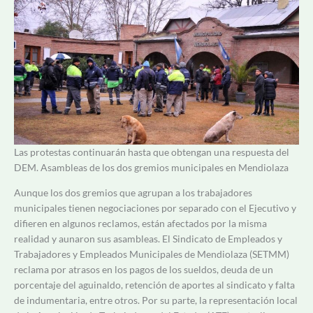
Las protestas continuarán hasta que obtengan una respuesta del
DEM. Asambleas de los dos gremios municipales en Mendiolaza
Aunque los dos gremios que agrupan a los trabajadores
municipales tienen negociaciones por separado con el Ejecutivo y
difieren en algunos reclamos, están afectados por la misma
realidad y aunaron sus asambleas. El Sindicato de Empleados y
Trabajadores y Empleados Municipales de Mendiolaza (SETMM)
reclama por atrasos en los pagos de los sueldos, deuda de un
porcentaje del aguinaldo, retención de aportes al sindicato y falta
de indumentaria, entre otros. Por su parte, la representación local