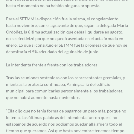
hasta el momento no ha habido ninguna propuesta.
Para el SETMM la disposición fue la misma, el congelamiento
hasta noviembre, con el agravante de que, según la delegada María
Ordóñez, la última actualización que debía liquidarse en agosto,
no se efectivizó porque no quedó asentada en el acta firmada en
enero. Lo que sí consiguió el SETMM fue la promesa de que hoy se
depositaría el 5% adeudado del aguinaldo de junio.
La Intendenta frente a frente con los trabajadores
Tras las reuniones sostenidas con los representantes gremiales, y
mientras la protesta continuaba, Arning salió del edificio
municipal para comunicarles personalmente a los trabajadores,
que no habrá aumento hasta noviembre.
“Ella dijo que no tenía forma de pagarnos un peso más, porque no
lo tenía. Las últimas palabras del Intendenta fueron que si no
estábamos de acuerdo nos podíamos quedar allá afuera todo el
tiempo que queramos. Así que hasta noviembre tenemos tiempo