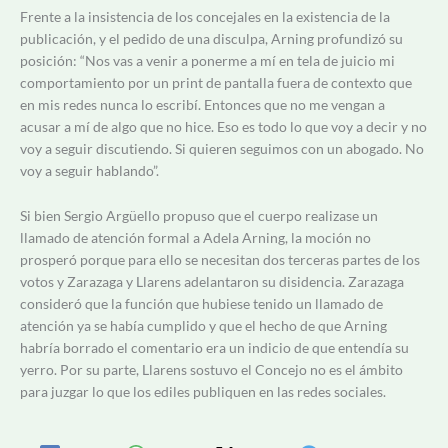
Frente a la insistencia de los concejales en la existencia de la
publicación, y el pedido de una disculpa, Arning profundizó su
posición: “Nos vas a venir a ponerme a mí en tela de juicio mi
comportamiento por un print de pantalla fuera de contexto que
en mis redes nunca lo escribí. Entonces que no me vengan a
acusar a mí de algo que no hice. Eso es todo lo que voy a decir y no
voy a seguir discutiendo. Si quieren seguimos con un abogado. No
voy a seguir hablando”.
Si bien Sergio Argüello propuso que el cuerpo realizase un
llamado de atención formal a Adela Arning, la moción no
prosperó porque para ello se necesitan dos terceras partes de los
votos y Zarazaga y Llarens adelantaron su disidencia. Zarazaga
consideró que la función que hubiese tenido un llamado de
atención ya se había cumplido y que el hecho de que Arning
habría borrado el comentario era un indicio de que entendía su
yerro. Por su parte, Llarens sostuvo el Concejo no es el ámbito
para juzgar lo que los ediles publiquen en las redes sociales.