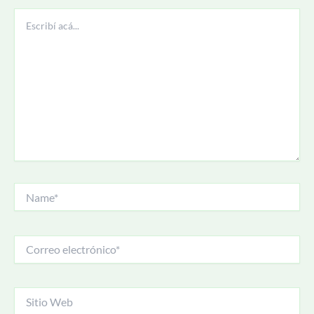
Escribí
acá...
Name*
Correo
electrónico*
Sitio
Web