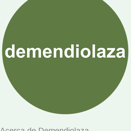
Acerca de Demendiolaza