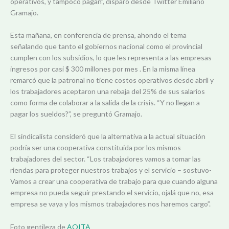
operativos, y tampoco pagan”, disparó desde Twitter Emiliano
Gramajo.
Esta mañana, en conferencia de prensa, ahondo el tema
señalando que tanto el gobiernos nacional como el provincial
cumplen con los subsidios, lo que les representa a las empresas
ingresos por casi $ 300 millones por mes . En la misma línea
remarcó que la patronal no tiene costos operativos desde abril y
los trabajadores aceptaron una rebaja del 25% de sus salarios
como forma de colaborar a la salida de la crisis. “Y no llegan a
pagar los sueldos?”, se preguntó Gramajo.
El sindicalista consideró que la alternativa a la actual situación
podría ser una cooperativa constituida por los mismos
trabajadores del sector. “Los trabajadores vamos a tomar las
riendas para proteger nuestros trabajos y el servicio – sostuvo-
Vamos a crear una cooperativa de trabajo para que cuando alguna
empresa no pueda seguir prestando el servicio, ojalá que no, esa
empresa se vaya y los mismos trabajadores nos haremos cargo”.
Foto gentileza de
AOITA