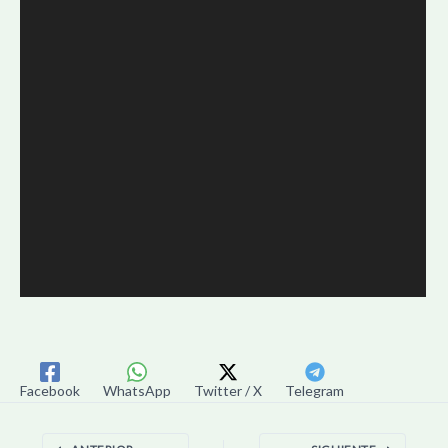
Facebook
WhatsApp
Twitter / X
Telegram