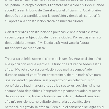
ocupando un cargo electivo. El primero había sido en 1999 cuando
accedió a ser Tribuno de Cuentas por el oficialismo. Cuatro años
después sería candidata por la oposición y desde allí construiría
su aporte a la construcción cívica de nuestra ciudad.
Con diferentes construcciones políticas, Alicia intentó cuatro
veces ocupar el Ejecutivo de nuestra ciudad. Por eso ayer en su
despedida bromeaba: “Mi lápida dirá: Aquí yace la futura
Intendenta de Mendiolaza”.
En una carta leída sobre el cierre de la sesión, Vogliotti sintetizó
el espíritu con el que ejerció sus funciones durante todos estos
años: “Me retiro con la convicción que me ha acompañado
durante toda mi gestión en este recinto, de que nada sirve para
una sociedad ni perdura, si el proyecto no es colectivo; sino
beneficia de igual manera a todos los sectores sociales; sino va
acompañado de políticas integradoras y consensuadas. A pesar
del calor con que, todas y todos lo recordarán, defendí año tras
año mis posiciones, he evitado siempre la descalificación
personal, el agravio, la ofensa. Creo que el consenso se logra en el