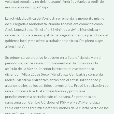
voluntad popular y no dejarlo asumir Andrés . Vuelvo a pedir de
mis sinceras disculpas”, dijo.
La actividad política de Vogliotti se remonta la momento mismo
de su llegada a Mendiolaza, cuando todavía era conocida como
Alicia López Seco. “En el año 86 vinimos a vivir a Mendiolaza –
recuerda – Fui a la municipalidad a preguntar de qué partido era el
gobierno local y me ofrecí a trabajar en política. Era pleno auge
alfonsinista”.
Su primer cargo electivo lo obtuvo en la lista oficialista y en el
período siguiente se inició formalmente en la oposición. Un
artículo de La Voz del Interior la retrata en ese momento
diciendo: “Alicia López Seco (Mendiolaza Cambia). Es concejala
radical. Mantuvo enfrentamientos con el actual intendente y
algunos ediles de los partidos mayoritarios. Prevé la realización de
una auditoría a la actual administración y promueve
principalmente la participación ciudadana. Se presenta en
sumatoria con Cambio Córdoba, el PSP y el PSD”. Mendiolaza
tenía entonces tres mil electores, menos de la cuarta parte de los
que existen actualmente.