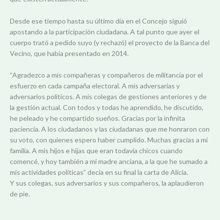
Desde ese tiempo hasta su último día en el Concejo siguió
apostando a la participación ciudadana. A tal punto que ayer el
cuerpo trató a pedido suyo (y rechazó) el proyecto de la Banca del
Vecino, que había presentado en 2014.
“Agradezco a mis compañeras y compañeros de militancia por el
esfuerzo en cada campaña electoral. A mis adversarias y
adversarios políticos. A mis colegas de gestiones anteriores y de
la gestión actual. Con todos y todas he aprendido, he discutido,
he peleado y he compartido sueños. Gracias por la infinita
paciencia. A los ciudadanos y las ciudadanas que me honraron con
su voto, con quienes espero haber cumplido. Muchas gracias a mi
familia. A mis hijos e hijas que eran todavía chicos cuando
comencé, y hoy también a mi madre anciana, a la que he sumado a
mis actividades políticas” decía en su final la carta de Alicia.
Y sus colegas, sus adversarios y sus compañeros, la aplaudieron
de pie.