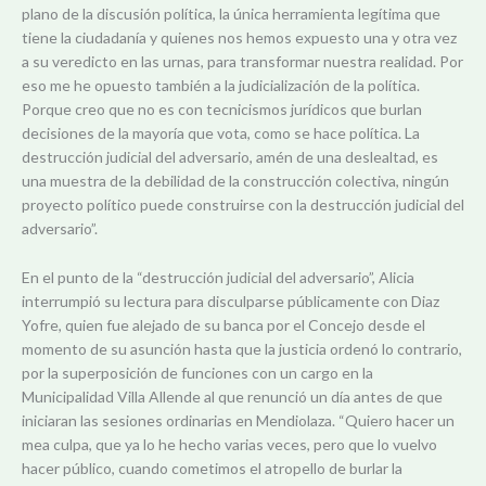
plano de la discusión política, la única herramienta legítima que
tiene la ciudadanía y quienes nos hemos expuesto una y otra vez
a su veredicto en las urnas, para transformar nuestra realidad. Por
eso me he opuesto también a la judicialización de la política.
Porque creo que no es con tecnicismos jurídicos que burlan
decisiones de la mayoría que vota, como se hace política. La
destrucción judicial del adversario, amén de una deslealtad, es
una muestra de la debilidad de la construcción colectiva, ningún
proyecto político puede construirse con la destrucción judicial del
adversario”.
En el punto de la “destrucción judicial del adversario”, Alicia
interrumpió su lectura para disculparse públicamente con Diaz
Yofre, quien fue alejado de su banca por el Concejo desde el
momento de su asunción hasta que la justicia ordenó lo contrario,
por la superposición de funciones con un cargo en la
Municipalidad Villa Allende al que renunció un día antes de que
iniciaran las sesiones ordinarias en Mendiolaza. “Quiero hacer un
mea culpa, que ya lo he hecho varias veces, pero que lo vuelvo
hacer público, cuando cometimos el atropello de burlar la