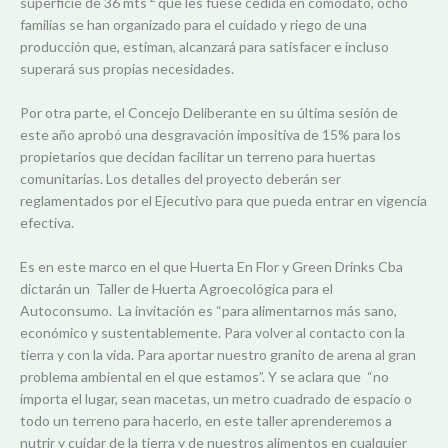
superficie de 36 mts
que les fuese cedida en comodato, ocho
familias se han organizado para el cuidado y riego de una
producción que, estiman, alcanzará para satisfacer e incluso
superará sus propias necesidades.
Por otra parte, el Concejo Deliberante en su última sesión de
este año aprobó una desgravación impositiva de 15% para los
propietarios que decidan facilitar un terreno para huertas
comunitarias. Los detalles del proyecto deberán ser
reglamentados por el Ejecutivo para que pueda entrar en vigencia
efectiva.
Es en este marco en el que Huerta En Flor y Green Drinks Cba
dictarán un Taller de Huerta Agroecológica para el
Autoconsumo. La invitación es “para alimentarnos más sano,
económico y sustentablemente. Para volver al contacto con la
tierra y con la vida. Para aportar nuestro granito de arena al gran
problema ambiental en el que estamos”. Y se aclara que “no
importa el lugar, sean macetas, un metro cuadrado de espacio o
todo un terreno para hacerlo, en este taller aprenderemos a
nutrir y cuidar de la tierra y de nuestros alimentos en cualquier