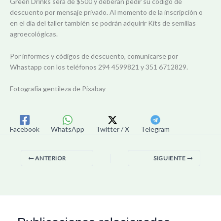
Green Drinks será de $500 y deberán pedir su código de
descuento por mensaje privado. Al momento de la inscripción o
en el día del taller también se podrán adquirir Kits de semillas
agroecológicas.
Por informes y códigos de descuento, comunicarse por
Whastapp con los teléfonos 294 4599821 y 351 6712829.
Fotografía gentileza de Pixabay
Facebook
WhatsApp
Twitter / X
Telegram
ANTERIOR
SIGUIENTE