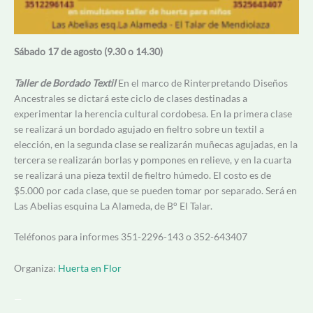
Sábado 17 de agosto (9.30 o 14.30)
Taller de Bordado Textil
En el marco de Rinterpretando Diseños
Ancestrales se dictará este ciclo de clases destinadas a
experimentar la herencia cultural cordobesa. En la primera clase
se realizará un bordado agujado en fieltro sobre un textil a
elección, en la segunda clase se realizarán muñecas agujadas, en la
tercera se realizarán borlas y pompones en relieve, y en la cuarta
se realizará una pieza textil de fieltro húmedo. El costo es de
$5.000 por cada clase, que se pueden tomar por separado. Será en
Las Abelias esquina La Alameda, de B° El Talar.
Teléfonos para informes 351-2296-143 o 352-643407
Organiza:
Huerta en Flor
—