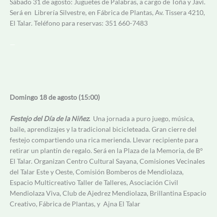
Sábado 31 de agosto: Juguetes de Palabras, a cargo de Toña y Javi.
Será en Librería Silvestre, en Fábrica de Plantas, Av. Tissera 4210,
El Talar. Teléfono para reservas: 351 660-7483
—
Domingo 18 de agosto (15:00)
Festejo del Día de la Niñez
.
Una jornada a puro juego, música,
baile, aprendizajes y la tradicional bicicleteada. Gran cierre del
festejo compartiendo una rica merienda. Llevar recipiente para
retirar un plantín de regalo. Será en la Plaza de la Memoria, de B°
El Talar. Organizan Centro Cultural Sayana, Comisiones Vecinales
del Talar Este y Oeste, Comisión Bomberos de Mendiolaza,
Espacio Multicreativo Taller de Talleres, Asociación Civil
Mendiolaza Viva, Club de Ajedrez Mendiolaza, Brillantina Espacio
Creativo, Fábrica de Plantas, y Ajna El Talar