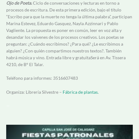
Ojo de Poeta.
Ciclo de conversaciones y lecturas en torno a
procesos de escritura. De esta primera edición, bajo el título
“Escribo para que la muerte no tenga la última palabra”, participan
Marina Estevez, Eduardo Gasquez, Nayla Azzinnari y Pablo
Vagliente. La propuesta es poner en común, leer en voz alta y
desandar los vaivenes de los procesos creativos. Los poetas se
preguntan: ¿Cuándo escribimos? ¿Para qué? ¿Le escribimos a
alguien? ¿Con quién compartimos nuestros textos?. También
habrá música y vino. Entrada libre y gratuitaSerá en Av. Tissera
4210, de B° El Talar.
Teléfono para informes: 3516607483
Organiza: Librería Silvestre –
Fábrica de plantas.
—