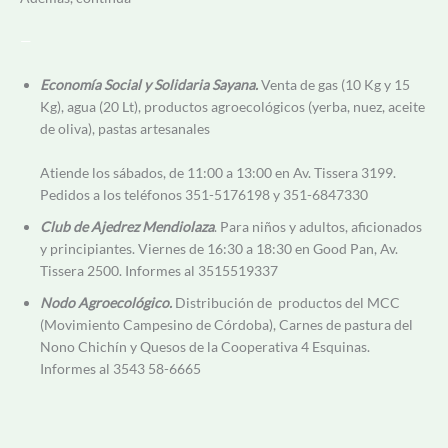
—
Economía Social y Solidaria Sayana.
Venta de gas (10 Kg y 15
Kg), agua (20 Lt), productos agroecológicos (yerba, nuez, aceite
de oliva), pastas artesanales
Atiende los sábados, de 11:00 a 13:00 en Av. Tissera 3199.
Pedidos a los teléfonos 351-5176198 y 351-6847330
Club de Ajedrez Mendiolaza
. Para niños y adultos, aficionados
y principiantes. Viernes de 16:30 a 18:30 en Good Pan, Av.
Tissera 2500. Informes al 3515519337
Nodo Agroecológico.
Distribución de productos del MCC
(Movimiento Campesino de Córdoba), Carnes de pastura del
Nono Chichín y Quesos de la Cooperativa 4 Esquinas.
Informes al 3543 58-6665