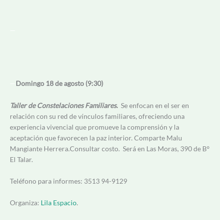
—
—
Domingo 18 de agosto (9:30)
Taller de Constelaciones Familiares
.
Se enfocan en el ser en
relación con su red de vínculos familiares, ofreciendo una
experiencia vivencial que promueve la comprensión y la
aceptación que favorecen la paz interior. Comparte Malu
Mangiante Herrera.Consultar costo. Será en Las Moras, 390 de B°
El Talar.
Teléfono para informes: 3513 94-9129
Organiza:
Lila Espacio
.