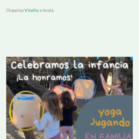
Organiza
Vitality
e Imalá.
—