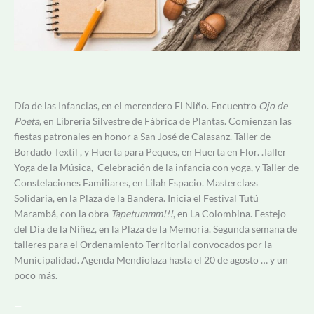
Día de las Infancias, en el merendero El Niño. Encuentro
Ojo de
Poeta
, en Librería Silvestre de Fábrica de Plantas. Comienzan las
fiestas patronales en honor a San José de Calasanz. Taller de
Bordado Textil , y Huerta para Peques, en Huerta en Flor. .Taller
Yoga de la Música, Celebración de la infancia con yoga, y Taller de
Constelaciones Familiares, en Lilah Espacio. Masterclass
Solidaria, en la Plaza de la Bandera. Inicia el Festival Tutú
Marambá, con la obra
Tapetummm!!!
, en La Colombina. Festejo
del Día de la Niñez, en la Plaza de la Memoria. Segunda semana de
talleres para el Ordenamiento Territorial convocados por la
Municipalidad. Agenda Mendiolaza hasta el 20 de agosto … y un
poco más.
—