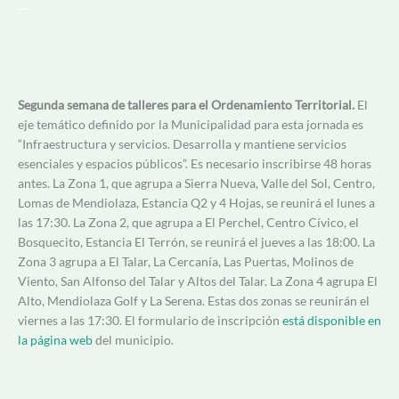
—
Segunda semana de talleres para el Ordenamiento Territorial.
El
eje temático definido por la Municipalidad para esta jornada es
“Infraestructura y servicios. Desarrolla y mantiene servicios
esenciales y espacios públicos”. Es necesario inscribirse 48 horas
antes. La Zona 1, que agrupa a Sierra Nueva, Valle del Sol, Centro,
Lomas de Mendiolaza, Estancia Q2 y 4 Hojas, se reunirá el lunes a
las 17:30. La Zona 2, que agrupa a El Perchel, Centro Cívico, el
Bosquecito, Estancia El Terrón, se reunirá el jueves a las 18:00. La
Zona 3 agrupa a El Talar, La Cercanía, Las Puertas, Molinos de
Viento, San Alfonso del Talar y Altos del Talar. La Zona 4 agrupa El
Alto, Mendiolaza Golf y La Serena. Estas dos zonas se reunirán el
viernes a las 17:30. El formulario de inscripción
está disponible en
la página web
del municipio.