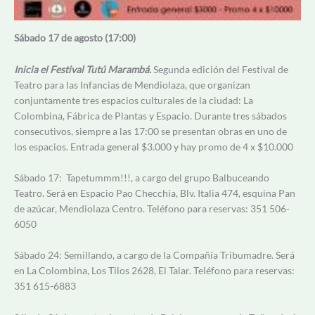
Sábado 17 de agosto (17:00)
Inicia el Festival Tutú Marambá.
Segunda edición del Festival de
Teatro para las Infancias de Mendiolaza, que organizan
conjuntamente tres espacios culturales de la ciudad: La
Colombina, Fábrica de Plantas y Espacio. Durante tres sábados
consecutivos, siempre a las 17:00 se presentan obras en uno de
los espacios. Entrada general $3.000 y hay promo de 4 x $10.000
Sábado 17: Tapetummm!!!, a cargo del grupo Balbuceando
Teatro. Será en Espacio Pao Checchia, Blv. Italia 474, esquina Pan
de azúcar, Mendiolaza Centro. Teléfono para reservas: 351 506-
6050
Sábado 24: Semillando, a cargo de la Compañía Tribumadre. Será
en La Colombina, Los Tilos 2628, El Talar. Teléfono para reservas:
351 615-6883