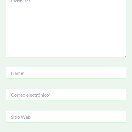
acá...
Name*
Correo
electrónico*
Sitio
Web