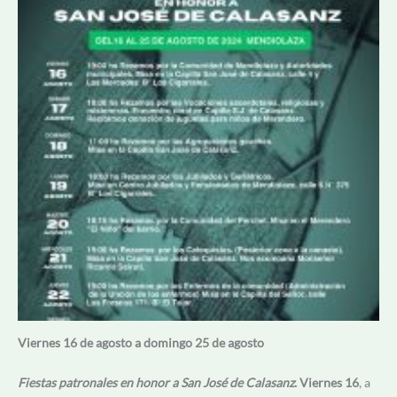
Viernes 16 de agosto a domingo 25 de agosto
Fiestas patronales en honor a San José de Calasanz
.
Viernes 16
, a