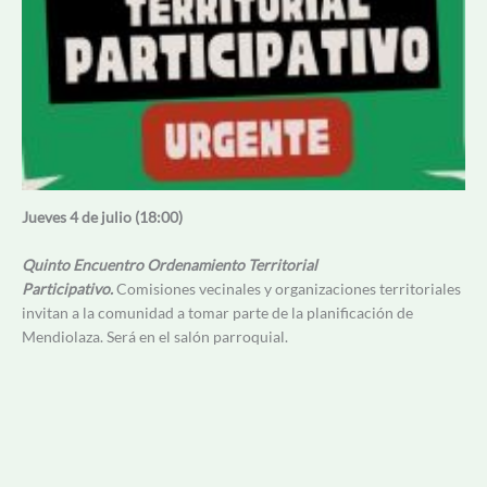
Jueves 4 de julio (18:00)
Quinto Encuentro Ordenamiento Territorial
Participativo.
Comisiones vecinales y organizaciones territoriales
invitan a la comunidad a tomar parte de la planificación de
Mendiolaza. Será en el salón parroquial.