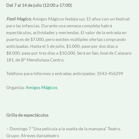
Del 7 al 14 de julio (12:00 a 17:00)
Festi Magico
.
Amigos Mágicos festeja sus 15 años con un festival
para las infancias. Durante una semana completa habrá
espectáculos, actividades y meriendas. El valor de la entrada en
puerta es de $7.000, pero existen múltiples ofertas comprando
anticipadas. Hasta el 5 de julio, $5.000; pase por dos días a
$8.000; pase por tres días a $10.000. Será en San José de Calasanz
181, de B° Mendiolaza Centro.
Teléfono para informes y entradas anticipadas: 3543-456299
Organiza:
Amigos Mágicos
Grilla de espectáculos
– Domingo 7 “Una película a la vuelta de la manzana” Teatro.
Grupo: Alreves danzateatro