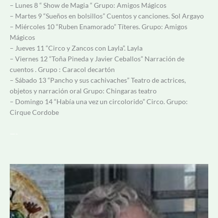
– Lunes 8 “ Show de Magia “ Grupo: Amigos Mágicos
– Martes 9 “Sueños en bolsillos” Cuentos y canciones. Sol Argayo
– Miércoles 10 “Ruben Enamorado” Títeres. Grupo: Amigos
Mágicos
– Jueves 11 “Circo y Zancos con Layla”. Layla
– Viernes 12 “Toña Pineda y Javier Ceballos” Narración de
cuentos . Grupo : Caracol decartón
– Sábado 13 “Pancho y sus cachivaches” Teatro de actrices,
objetos y narración oral Grupo: Chingaras teatro
– Domingo 14 “Había una vez un circolorido” Circo. Grupo:
Cirque Cordobe
—-