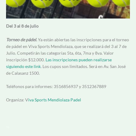
Del 3 al 8 de julio
Torneo de pádel
.
Ya están abiertas las inscripciones para el torneo
de pádel en Viva Sports Mendiolaza, que se realizará del 3 al 7 de
Julio. Competirán las categorías 5ta, 6ta, 7ma y 8va. Valor
inscripción $12.000.
Las inscripciones pueden realizarse
siguiendo este link
. Los cupos son limitados. Será en Av. San José
de Calasanz 1500.
Teléfonos para informes: 3516856937 y 3512367889
Organiza: V
iva Sports Mendiolaza Padel
—