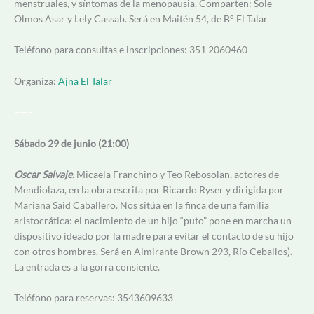
menstruales, y síntomas de la menopausia. Comparten: Sole
Olmos Asar y Lely Cassab. Será en Maitén 54, de B° El Talar
Teléfono para consultas e inscripciones: 351 2060460
Organiza:
Ajna El Talar
–
—–
Sábado 29 de junio (21:00)
Oscar Salvaje.
Micaela Franchino y Teo Rebosolan, actores de
Mendiolaza, en la obra escrita por Ricardo Ryser y dirigida por
Mariana Said Caballero. Nos sitúa en la finca de una familia
aristocrática: el nacimiento de un hijo “puto” pone en marcha un
dispositivo ideado por la madre para evitar el contacto de su hijo
con otros hombres. Será en Almirante Brown 293, Río Ceballos).
La entrada es a la gorra consiente.
Teléfono para reservas: 3543609633