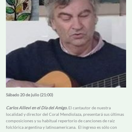
Sábado 20 de julio (21:00)
Carlos Allievi en el Día del Amigo.
El cantautor de nuestra
localidad y director del Coral Mendiolaza, presentará sus últimas
composiciones y su habitual repertorio de canciones de raíz
folclórica argentina y latinoamericana. El ingreso es sólo con