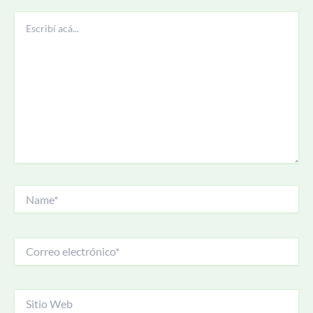
Escribí
acá...
Name*
Correo
electrónico*
Sitio
Web