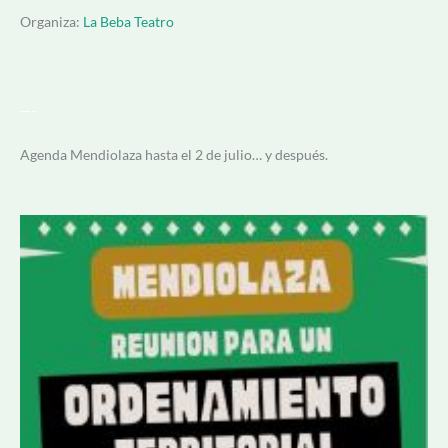
Organiza:
La Beba Teatro
—-
Agenda Mendiolaza hasta el 2 de julio… y después.