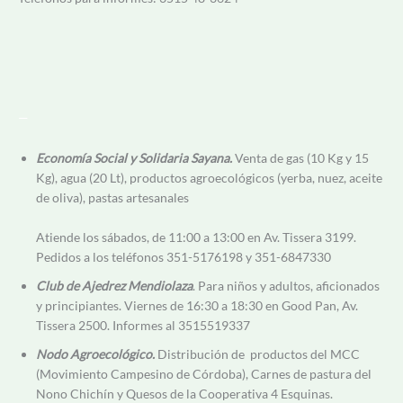
—
Economía Social y Solidaria Sayana.
Venta de gas (10 Kg y 15
Kg), agua (20 Lt), productos agroecológicos (yerba, nuez, aceite
de oliva), pastas artesanales
Atiende los sábados, de 11:00 a 13:00 en Av. Tissera 3199.
Pedidos a los teléfonos 351-5176198 y 351-6847330
Club de Ajedrez Mendiolaza
. Para niños y adultos, aficionados
y principiantes. Viernes de 16:30 a 18:30 en Good Pan, Av.
Tissera 2500. Informes al 3515519337
Nodo Agroecológico.
Distribución de productos del MCC
(Movimiento Campesino de Córdoba), Carnes de pastura del
Nono Chichín y Quesos de la Cooperativa 4 Esquinas.