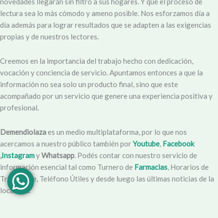
novedades llegarán sin filtro a sus hogares. Y que el proceso de
lectura sea lo más cómodo y ameno posible. Nos esforzamos día a
día además para lograr resultados que se adapten a las exigencias
propias y de nuestros lectores.
Creemos en la importancia del trabajo hecho con dedicación,
vocación y conciencia de servicio. Apuntamos entonces a que la
información no sea solo un producto final, sino que este
acompañado por un servicio que genere una experiencia positiva y
profesional.
Demendiolaza
es un medio multiplataforma, por lo que nos
acercamos a nuestro público también por
Youtube
,
Facebook
,
Instagram
y
Whatsapp
. Podés contar con nuestro servicio de
información esencial tal como Turnero de
Farmacias
, Horarios de
Transporte, Teléfono Útiles y desde luego las últimas noticias de la
localidad.
Facebook
Instagram
Youtube
Tel Comercial
E-mail