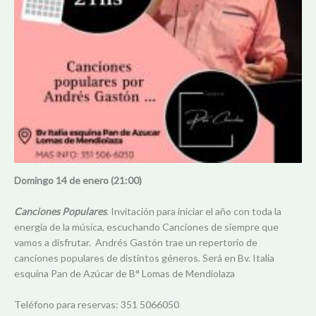
Domingo 14
de enero (21:00)
Canciones Populares
. Invitación para iniciar el año con toda la
energía de la música, escuchando Canciones de siempre que
vamos a disfrutar. Andrés Gastón trae un repertorio de
canciones populares de distintos géneros. Será en Bv. Italia
esquina Pan de Azúcar de B° Lomas de Mendiolaza
Teléfono para reservas: 351 5066050