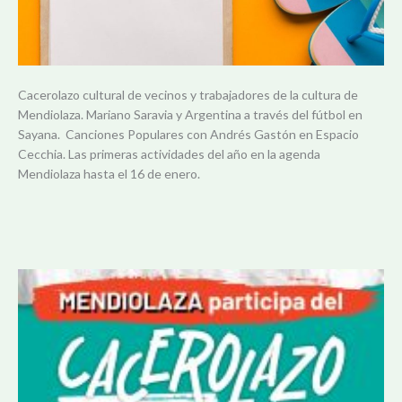
Cacerolazo cultural de vecinos y trabajadores de la cultura de
Mendiolaza. Mariano Saravia y Argentina a través del fútbol en
Sayana. Canciones Populares con Andrés Gastón en Espacio
Cecchia. Las primeras actividades del año en la agenda
Mendiolaza hasta el 16 de enero.