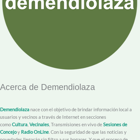
Acerca de Demendiolaza
Demendiolaza
nace con el objetivo de brindar información local a
usuarios y vecinos a través de Internet en secciones
como
Cultura
,
Vecinales
, Transmisiones en vivo de
Sesiones de
Concejo
y
Radio OnLine
. Con la seguridad de que las noticias y
novedades llegarán sin filtro a sus hogares. Y que el proceso de