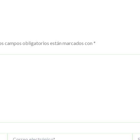
os campos obligatorios están marcados con
*
Correo
Siti