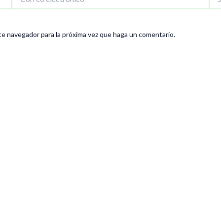
electrónico*
We
te navegador para la próxima vez que haga un comentario.