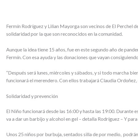
Fermín Rodríguez y Lilian Mayorga son vecinos de El Perchel des
solidaridad por la que son reconocidos en la comunidad.
Aunque la idea tiene 15 años, fue en este segundo año de pand
Fermín. Con esa ayuda y las donaciones que vayan consiguiendo 
“Después será lunes, miércoles y sábados, y si todo marcha bien s
funcionará el merendero. Con ellos trabajará Claudia Ordoñez, o
Solidaridad y prevención
El Niño funcionará desde las 16:00 y hasta las 19:00. Durante esa
va a dar un barbijo y alcohol en gel – detalla Rodríguez – Y pa
Unos 25 niños por burbuja, sentados silla de por medio, podrán 