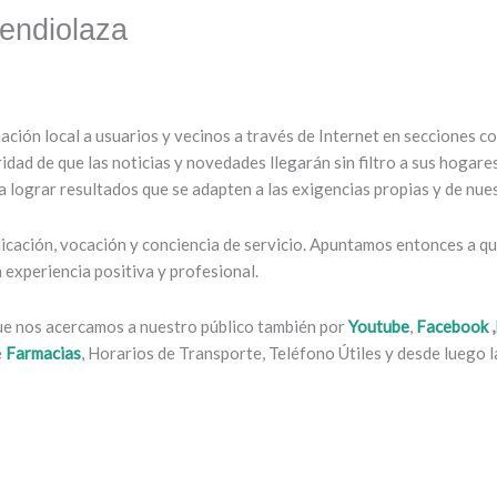
endiolaza
mación local a usuarios y vecinos a través de Internet en secciones 
ridad de que las noticias y novedades llegarán sin filtro a sus hogar
 lograr resultados que se adapten a las exigencias propias y de nues
cación, vocación y conciencia de servicio. Apuntamos entonces a que
experiencia positiva y profesional.
que nos acercamos a nuestro público también por
Youtube
,
Facebook
,
e
Farmacias
, Horarios de Transporte, Teléfono Útiles y desde luego la