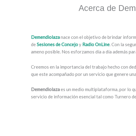
Acerca de Dem
Demendiolaza
nace con el objetivo de brindar infor
de
Sesiones de Concejo
y
Radio OnLine
. Con la segu
ameno posible. Nos esforzamos día a día además para
Creemos en la importancia del trabajo hecho con dedi
que este acompañado por un servicio que genere una 
Demendiolaza
es un medio multiplataforma, por lo 
servicio de información esencial tal como Turnero d