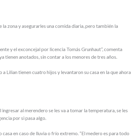
 la zona y asegurarles una comida diaria, pero también la
ente y el exconcejal por licencia Tomás Grunhaut”, comenta
a tienen anotados, sin contar a los menores de tres años.
 a Lilian tienen cuatro hijos y levantaron su casa en la que ahora
l ingresar al merendero se les va a tomar la temperatura, se les
encia por si pasa algo.
o casa en caso de lluvia o frío extremo. “El medero es para todo