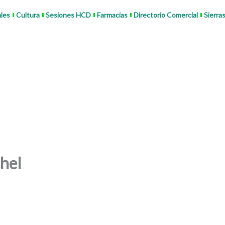
ales
Cultura
Sesiones HCD
Farmacias
Directorio Comercial
Sierra
hel