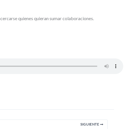
n acercarse quienes quieran sumar colaboraciones.
SIGUIENTE