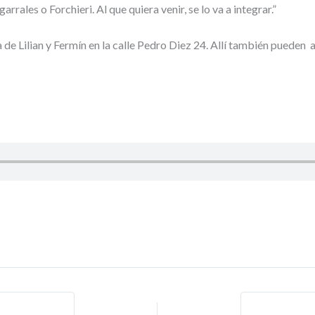
rrales o Forchieri. Al que quiera venir, se lo va a integrar.”
a de Lilian y Fermín en la calle Pedro Diez 24. Allí también puede