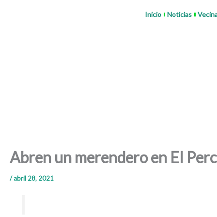
Ir
Inicio
Noticias
Vecin
al
contenido
Abren un merendero en El Perc
/
abril 28, 2021