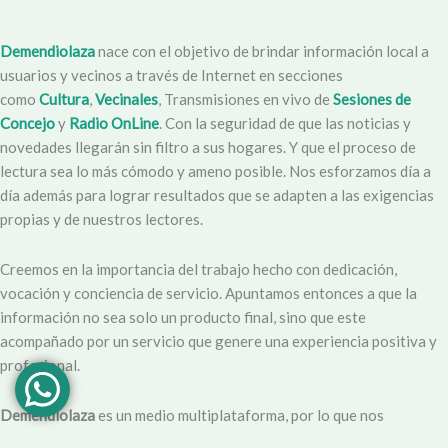
Demendiolaza
nace con el objetivo de brindar información local a
usuarios y vecinos a través de Internet en secciones
como
Cultura
,
Vecinales
, Transmisiones en vivo de
Sesiones de
Concejo
y
Radio OnLine
. Con la seguridad de que las noticias y
novedades llegarán sin filtro a sus hogares. Y que el proceso de
lectura sea lo más cómodo y ameno posible. Nos esforzamos día a
día además para lograr resultados que se adapten a las exigencias
propias y de nuestros lectores.
Creemos en la importancia del trabajo hecho con dedicación,
vocación y conciencia de servicio. Apuntamos entonces a que la
información no sea solo un producto final, sino que este
acompañado por un servicio que genere una experiencia positiva y
profesional.
Demendiolaza
es un medio multiplataforma, por lo que nos
acercamos a nuestro público también por
Youtube
,
Facebook