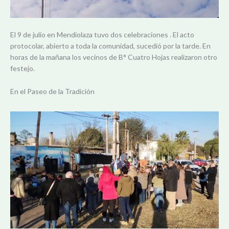
El 9 de julio en Mendiolaza tuvo dos celebraciones . El acto
protocolar, abierto a toda la comunidad, sucedió por la tarde. En
horas de la mañana los vecinos de B° Cuatro Hojas realizaron otro
festejo.
En el Paseo de la Tradición