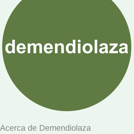
Acerca de Demendiolaza