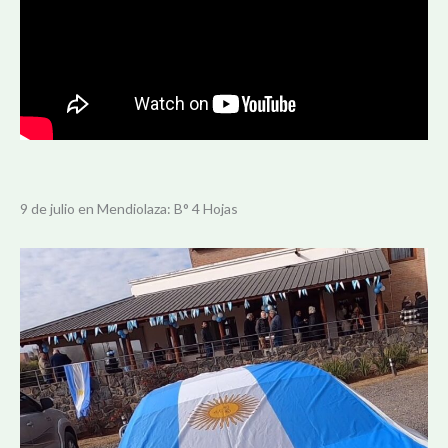
9 de julio en Mendiolaza: B° 4 Hojas