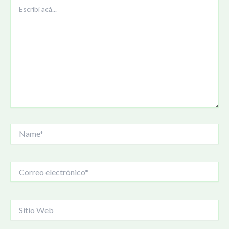
Escribí
acá...
Name*
Correo
electrónico*
Sitio
Web