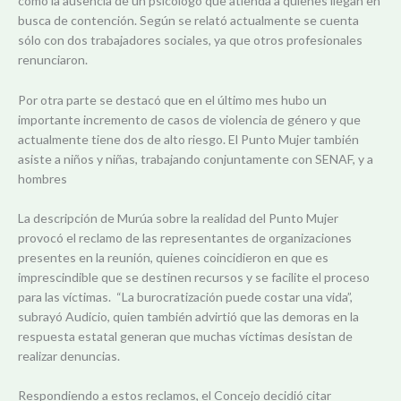
como la ausencia de un psicólogo que atienda a quienes llegan en
busca de contención. Según se relató actualmente se cuenta
sólo con dos trabajadores sociales, ya que otros profesionales
renunciaron.
Por otra parte se destacó que en el último mes hubo un
importante incremento de casos de violencia de género y que
actualmente tiene dos de alto riesgo. El Punto Mujer también
asiste a niños y niñas, trabajando conjuntamente con SENAF, y a
hombres
La descripción de Murúa sobre la realidad del Punto Mujer
provocó el reclamo de las representantes de organizaciones
presentes en la reunión, quienes coincidieron en que es
imprescindible que se destinen recursos y se facilite el proceso
para las víctimas. “La burocratización puede costar una vida”,
subrayó Audicio, quien también advirtió que las demoras en la
respuesta estatal generan que muchas víctimas desistan de
realizar denuncias.
Respondiendo a estos reclamos, el Concejo decidió citar