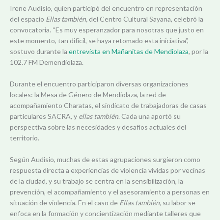
Irene Audisio, quien participó del encuentro en representación
del espacio
Ellas también,
del Centro Cultural Sayana, celebró la
convocatoria. “Es muy esperanzador para nosotras que justo en
este momento, tan difícil, se haya retomado esta iniciativa”,
sostuvo durante la
entrevista en Mañanitas de Mendiolaza
, por la
102.7 FM Demendiolaza.
Durante el encuentro participaron diversas organizaciones
locales: la Mesa de Género de Mendiolaza, la red de
acompañamiento Charatas, el sindicato de trabajadoras de casas
particulares SACRA, y
ellas también
. Cada una aportó su
perspectiva sobre las necesidades y desafíos actuales del
territorio.
Según Audisio, muchas de estas agrupaciones surgieron como
respuesta directa a experiencias de violencia vividas por vecinas
de la ciudad, y su trabajo se centra en la sensibilización, la
prevención, el acompañamiento y el asesoramiento a personas en
situación de violencia. En el caso de
Ellas también
, su labor se
enfoca en la formación y concientización mediante talleres que