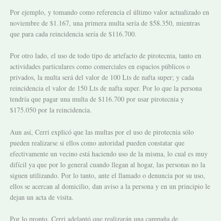
Por ejemplo, y tomando como referencia el último valor actualizado en
noviembre de $1.167, una primera multa sería de $58.350, mientras
que para cada reincidencia sería de $116.700.
Por otro lado, el uso de todo tipo de artefacto de pirotecnia, tanto en
actividades particulares como comerciales en espacios públicos o
privados, la multa será del valor de 100 Lts de nafta super; y cada
reincidencia el valor de 150 Lts de nafta super. Por lo que la persona
tendría que pagar una multa de $116.700 por usar pirotecnia y
$175.050 por la reincidencia.
Aun así, Cerri explicó que las multas por el uso de pirotecnia sólo
pueden realizarse si ellos como autoridad pueden constatar que
efectivamente un vecino está haciendo uso de la misma, lo cual es muy
difícil ya que por lo general cuando llegan al hogar, las personas no la
siguen utilizando. Por lo tanto, ante el llamado o denuncia por su uso,
ellos se acercan al domicilio, dan aviso a la persona y en un principio le
dejan un acta de visita.
Por lo pronto, Cerri adelantó que realizarán una campaña de