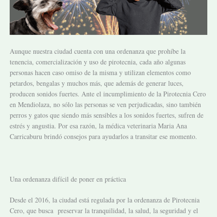
Aunque nuestra ciudad cuenta con una ordenanza que prohíbe la
tenencia, comercialización y uso de pirotecnia, cada año algunas
personas hacen caso omiso de la misma y utilizan elementos como
petardos, bengalas y muchos más, que además de generar luces,
producen sonidos fuertes. Ante el incumplimiento de la Pirotecnia Cero
en Mendiolaza, no sólo las personas se ven perjudicadas, sino también
perros y gatos que siendo más sensibles a los sonidos fuertes, sufren de
estrés y angustia. Por esa razón, la médica veterinaria Maria Ana
Carricaburu brindó consejos para ayudarlos a transitar ese momento.
Una ordenanza difícil de poner en práctica
Desde el 2016, la ciudad está regulada por la ordenanza de Pirotecnia
Cero, que busca preservar la tranquilidad, la salud, la seguridad y el