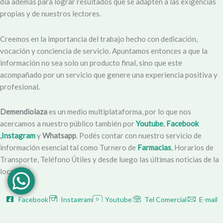
día además para lograr resultados que se adapten a las exigencias
propias y de nuestros lectores.
Creemos en la importancia del trabajo hecho con dedicación,
vocación y conciencia de servicio. Apuntamos entonces a que la
información no sea solo un producto final, sino que este
acompañado por un servicio que genere una experiencia positiva y
profesional.
Demendiolaza
es un medio multiplataforma, por lo que nos
acercamos a nuestro público también por
Youtube
,
Facebook
,
Instagram
y
Whatsapp
. Podés contar con nuestro servicio de
información esencial tal como Turnero de
Farmacias
, Horarios de
Transporte, Teléfono Útiles y desde luego las últimas noticias de la
localidad.
Facebook
Instagram
Youtube
Tel Comercial
E-mail
© 2025 Demendiolza.com.ar
|
Powered by
untokedigital.com