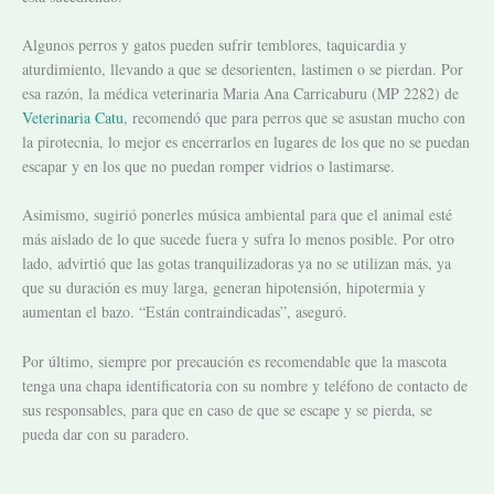
Algunos perros y gatos pueden sufrir temblores, taquicardia y
aturdimiento, llevando a que se desorienten, lastimen o se pierdan. Por
esa razón, la médica veterinaria Maria Ana Carricaburu (MP 2282) de
Veterinaria Catu
, recomendó que para perros que se asustan mucho con
la pirotecnia, lo mejor es encerrarlos en lugares de los que no se puedan
escapar y en los que no puedan romper vidrios o lastimarse.
Asimismo, sugirió ponerles música ambiental para que el animal esté
más aislado de lo que sucede fuera y sufra lo menos posible. Por otro
lado, advirtió que las gotas tranquilizadoras ya no se utilizan más, ya
que su duración es muy larga, generan hipotensión, hipotermia y
aumentan el bazo. “Están contraindicadas”, aseguró.
Por último, siempre por precaución es recomendable que la mascota
tenga una chapa identificatoria con su nombre y teléfono de contacto de
sus responsables, para que en caso de que se escape y se pierda, se
pueda dar con su paradero.