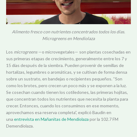
Alimento fresco con nutrientes concentrados todos los días.
Microgreens en Mendiolaza
Los
microgreens
—o microvegetales— son plantas cosechadas en
sus primeras etapas de crecimiento, generalmente entre los 7 y
15 días después de la siembra. Pueden provenir de semillas de
hortalizas, legumbres o aromáticas, y se cultivan de forma densa
sobre un sustrato, en bandejas o recipientes pequeños. “Son
como los brotes, pero crecen un poco más y se exponen a la luz.
Se cosechan cuando tienen los cotiledones, las primeras hojitas,
que concentran todos los nutrientes que necesita la planta para
crecer. Entonces, cuando los consumimos en ese momento,
aprovechamos esa reserva completa”, explicó Baudin en
una
entrevista en Mañanitas de Mendiolaza
por la 102.7 FM
Demendiolaza.