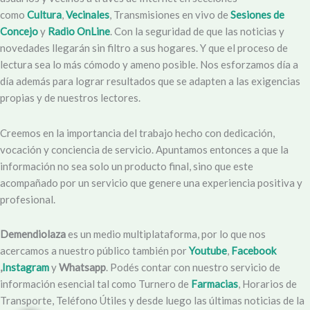
como
Cultura
,
Vecinales
, Transmisiones en vivo de
Sesiones de
Concejo
y
Radio OnLine
. Con la seguridad de que las noticias y
novedades llegarán sin filtro a sus hogares. Y que el proceso de
lectura sea lo más cómodo y ameno posible. Nos esforzamos día a
día además para lograr resultados que se adapten a las exigencias
propias y de nuestros lectores.
Creemos en la importancia del trabajo hecho con dedicación,
vocación y conciencia de servicio. Apuntamos entonces a que la
información no sea solo un producto final, sino que este
acompañado por un servicio que genere una experiencia positiva y
profesional.
Demendiolaza
es un medio multiplataforma, por lo que nos
acercamos a nuestro público también por
Youtube
,
Facebook
,
Instagram
y
Whatsapp
. Podés contar con nuestro servicio de
información esencial tal como Turnero de
Farmacias
, Horarios de
Transporte, Teléfono Útiles y desde luego las últimas noticias de la