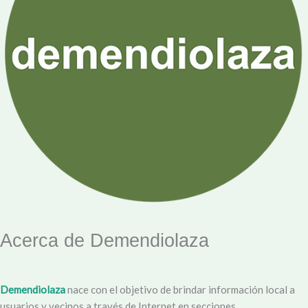
Acerca de Demendiolaza
Demendiolaza
nace con el objetivo de brindar información local a
usuarios y vecinos a través de Internet en secciones