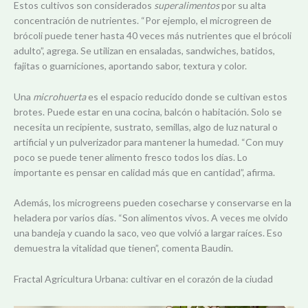
Estos cultivos son considerados
superalimentos
por su alta
concentración de nutrientes. “Por ejemplo, el microgreen de
brócoli puede tener hasta 40 veces más nutrientes que el brócoli
adulto”, agrega. Se utilizan en ensaladas, sandwiches, batidos,
fajitas o guarniciones, aportando sabor, textura y color.
Una
microhuerta
es el espacio reducido donde se cultivan estos
brotes. Puede estar en una cocina, balcón o habitación. Solo se
necesita un recipiente, sustrato, semillas, algo de luz natural o
artificial y un pulverizador para mantener la humedad. “Con muy
poco se puede tener alimento fresco todos los días. Lo
importante es pensar en calidad más que en cantidad”, afirma.
Además, los microgreens pueden cosecharse y conservarse en la
heladera por varios días. “Son alimentos vivos. A veces me olvido
una bandeja y cuando la saco, veo que volvió a largar raíces. Eso
demuestra la vitalidad que tienen”, comenta Baudin.
Fractal Agricultura Urbana: cultivar en el corazón de la ciudad