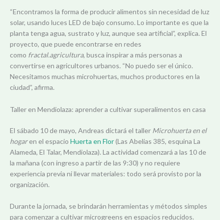
“Encontramos la forma de producir alimentos sin necesidad de luz
solar, usando luces LED de bajo consumo. Lo importante es que la
planta tenga agua, sustrato y luz, aunque sea artificial”, explica. El
proyecto, que puede encontrarse en redes
como
fractal.agricultura
, busca inspirar a más personas a
convertirse en agricultores urbanos. “No puedo ser el único.
Necesitamos muchas microhuertas, muchos productores en la
ciudad”, afirma.
Taller en Mendiolaza: aprender a cultivar superalimentos en casa
El sábado 10 de mayo, Andreas dictará el taller
Microhuerta en el
hogar
en el espacio
Huerta en Flor
(Las Abelias 385, esquina La
Alameda, El Talar, Mendiolaza). La actividad comenzará a las 10 de
la mañana (con ingreso a partir de las 9:30) y no requiere
experiencia previa ni llevar materiales: todo será provisto por la
organización.
Durante la jornada, se brindarán herramientas y métodos simples
para comenzar a cultivar microgreens en espacios reducidos.