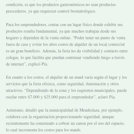
condición, es que los productos gastronómicos no sean productos
perecederos, ya que requieren control bromatológico.
Para los emprendedores, contar con un lugar físico donde exhibir sus
productos resulta fundamental, ya que muchos trabajan desde sus
hogares y dependen de la venta online. “Poder tener un punto de venta
fuera de casa y evitar los altos costos de alquiler de un local comercial
es un gran beneficio. Además, la feria les da visibilidad y contacto entre
colegas, lo que facilita que puedan continuar vendiendo luego a través
de internet”, explicó Pía.
En cuanto a los costos, el alquiler de un stand varía según el lugar y los
servicios que la feria ofrezca, como seguridad, iluminación y otros
atractivos. “Dependiendo de la zona y los requisitos municipales, puede
oscilar entre $7.000 y $25.000 para el emprendedor”, aclaró Pía.
Asimismo, detalló que la municipalidad de Mendiolaza, por ejemplo,
colabora con la organización proporcionando seguridad, aunque
recientemente ha comenzado a cobrar un canon por el uso del espacio,
lo cual incrementa los costos para los stands.