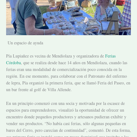
Un espacio de ayuda
Pía Lupiañez es vecina de Mendiolaza y organizadora de
Ferias
Córdoba
, que se realiza desde hace 14 años en Mendiolaza, cuando las
ferias eran una modalidad de comercialización poco conocida en la
región. En ese momento, para colaborar con el Patronato del enfermo
de lepra, Pía organizó la primera feria, que se llamó Feria del Paseo, en
un bar frente al golf de Villa Allende.
En un principio comenzó con una socia y motivada por la escasez de
espacios para emprendedores, visualizó la oportunidad de ofrecer un
encuentro donde pequeños productores y artesanos pudieran exhibir y
vender sus productos. “No había casi ferias, sólo algunas pequeñas en
bares del Cerro, pero carecían de continuidad”, comentó. De esta forma,
esa primera feria se instaló como un paseo dominical que invitaba a las