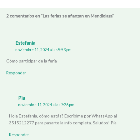
2 comentarios en “Las ferias se afianzan en Mendiolaza”
Estefania
noviembre 11, 2024 a las 5:53 pm
Cómo participar de la feria
Responder
Pia
noviembre 11, 2024 a las 7:26 pm
Hola Estefania, cómo estás? Escribime por WhatsApp al
3515212277 para pasarte la info completa. Saludos! Pía
Responder