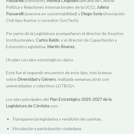
Passarelli
(consultor),
Mónica Cingolani
(decana de Ciencia
Política y Relaciones Internacionales de la UCC),
Julieta
Passarelli
(asesora en sustentabilidad) y
Diego Soria
(Asociación
Civil Apu Kuntur y consultor GovTech).
Por parte de la Legislatura acompañaron el director de Asuntos
Institucionales,
Carlos Baldo
, y el director de Capacitación y
Extensión Legislativa,
Martín Álvarez
.
Un plan con ejes estratégicos claros
Este fue el segundo encuentro de este tipo, tras la mesa
sobre
Diversidad y Género
, realizada semanas atrás con
universidades y colectivos LGTBIQ+.
Los ejes principales del
Plan Estratégico 2025-2027 de la
Legislatura de Córdoba
son:
Transparencia legislativa y rendición de cuentas.
Vinculación y participación ciudadana.