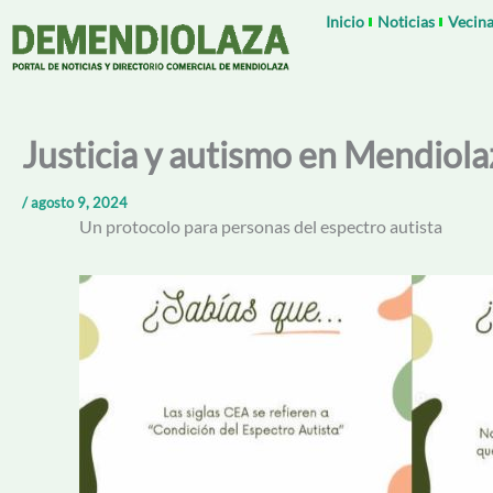
Ir
Inicio
Noticias
Vecina
al
contenido
Justicia y autismo en Mendiola
/
agosto 9, 2024
Un protocolo para personas del espectro autista