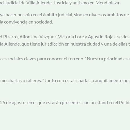
ad Judicial de Villa Allende. Justicia y autismo en Mendiolaza
a hacer no solo en el ámbito judicial, sino en diversos ámbitos de 
 la convivencia en sociedad.
d Pizarro, Alfonsina Vazquez, Victoria Lore y Agustín Rojas, se d
illa Allende, que tiene jurisdicción en nuestra ciudad y una de ella
es sociales claves para conocer el terreno. “Nuestra prioridad es ac
omo charlas o talleres. “Junto con estas charlas tranquilamente po
25 de agosto, en el que estarán presentes con un stand en el Polid