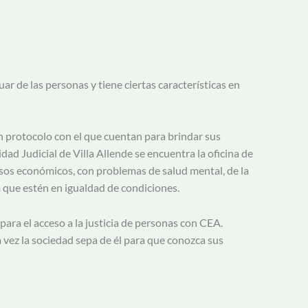
r de las personas y tiene ciertas características en
n protocolo con el que cuentan para brindar sus
ad Judicial de Villa Allende se encuentra la oficina de
sos económicos, con problemas de salud mental, de la
 que estén en igualdad de condiciones.
ara el acceso a la justicia de personas con CEA.
a vez la sociedad sepa de él para que conozca sus