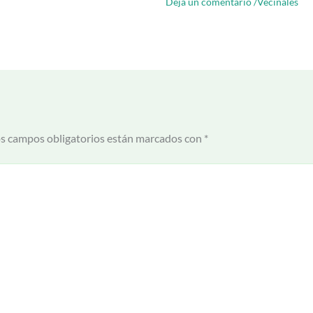
Dejá un comentario
/
Vecinales
s campos obligatorios están marcados con
*