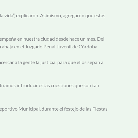
la vida”, explicaron. Asimismo, agregaron que estas
esempeña en nuestra ciudad desde hace un mes. Del
s trabaja en el Juzgado Penal Juvenil de Córdoba.
ercar a la gente la justicia, para que ellos sepan a
dríamos introducir estas cuestiones que son tan
eportivo Municipal, durante el festejo de las Fiestas