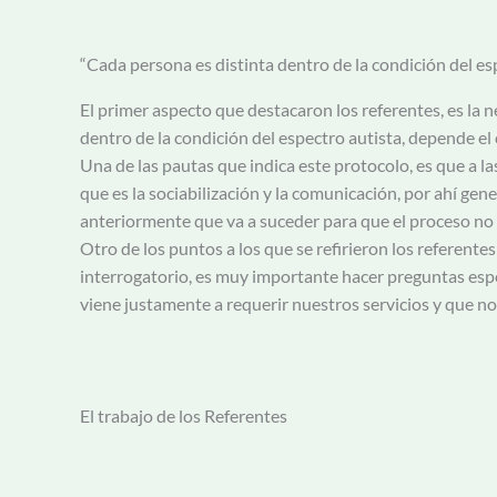
“Cada persona es distinta dentro de la condición del es
El primer aspecto que destacaron los referentes, es la 
dentro de la condición del espectro autista, depende el
Una de las pautas que indica este protocolo, es que a 
que es la sociabilización y la comunicación, por ahí gen
anteriormente que va a suceder para que el proceso no 
Otro de los puntos a los que se refirieron los referent
interrogatorio, es muy importante hacer preguntas espec
viene justamente a requerir nuestros servicios y que no
El trabajo de los Referentes