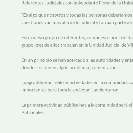
Referentes Judiciales con la Ayudante Fiscal de la Unid
“Es algo que nosotros y todas las personas deberíamos y
cuestiones van más allá de lo judicial y forman parte de
Este nuevo grupo de referentes, compuesto por Trinida
grupo, tres de ellos trabajan en la Unidad Judicial de V
En un principio se han acercado a las autoridades y enlac
dónde ir si tienen algún problema”, comentaron.
Luego, deberán realizar actividades en la comunidad, c
importantes para toda la sociedad”, adelantaron.
La primera actividad pública hacia la comunidad será el 
Patronales.