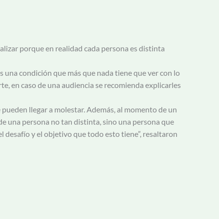
alizar porque en realidad cada persona es distinta
es una condición que más que nada tiene que ver con lo
arte, en caso de una audiencia se recomienda explicarles
que pueden llegar a molestar. Además, al momento de un
 de una persona no tan distinta, sino una persona que
desafío y el objetivo que todo esto tiene”, resaltaron