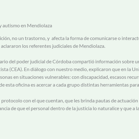
a y autismo en Mendiolaza
ión, no un trastorno, y afecta la forma de comunicarse o interactua
, aclararon los referentes judiciales de Mendiolaza.
ario del poder judicial de Córdoba compartió información sobre u
ista (CEA). En diálogo con nuestro medio, explicaron que en la Unid
sonas en situaciones vulnerables: con discapacidad, escasos recur
 esta oficina es acercar a cada grupo distintas herramientas para
protocolo con el que cuentan, que les brinda pautas de actuación p
cia de que el personal dentro de la justicia lo naturalice y que a l