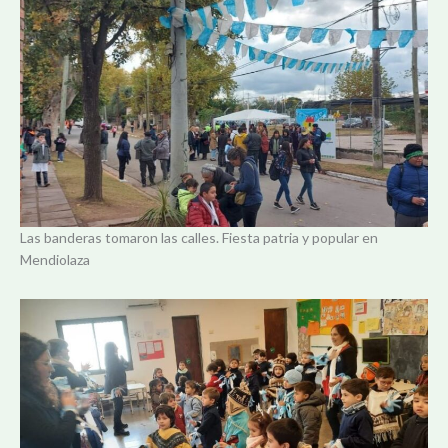
Las banderas tomaron las calles. Fiesta patria y popular en
Mendiolaza