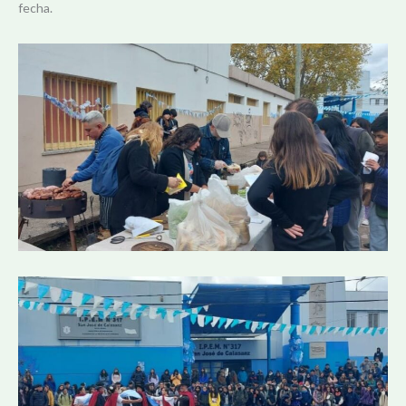
fecha.