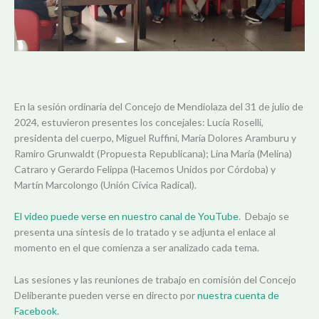
En la sesión ordinaria del Concejo de Mendiolaza del 31 de julio de
2024, estuvieron presentes los concejales: Lucía Roselli,
presidenta del cuerpo, Miguel Ruffini, María Dolores Aramburu y
Ramiro Grunwaldt (Propuesta Republicana); Lina María (Melina)
Catraro y Gerardo Felippa (Hacemos Unidos por Córdoba) y
Martín Marcolongo (Unión Cívica Radical).
El video puede verse en nuestro canal de YouTube
. Debajo se
presenta una síntesis de lo tratado y se adjunta el enlace al
momento en el que comienza a ser analizado cada tema.
Las sesiones y las reuniones de trabajo en comisión del Concejo
Deliberante pueden verse en directo por
nuestra cuenta de
Facebook
.