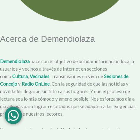
Acerca de Demendiolaza
Demendiolaza
nace con el objetivo de brindar información local a
usuarios y vecinos a través de Internet en secciones
como
Cultura
,
Vecinales
, Transmisiones en vivo de
Sesiones de
Concejo
y
Radio OnLine
. Con la seguridad de que las noticias y
novedades llegarán sin filtro a sus hogares. Y que el proceso de
lectura sea lo más cómodo y ameno posible. Nos esforzamos día a
día además para lograr resultados que se adapten a las exigencias
propias y de nuestros lectores.
Creemos en la importancia del trabajo hecho con dedicación,
vocación y conciencia de servicio. Apuntamos entonces a que la