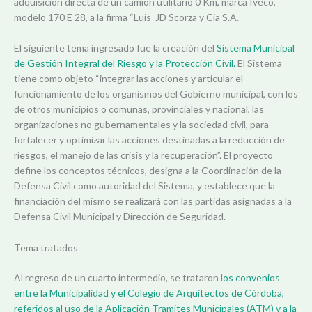
adquisición directa de un camión utilitario 0 Km, marca Iveco,
modelo 170 E 28, a la firma “Luis JD Scorza y Cia S.A.
El siguiente tema ingresado fue la creación del
Sistema Municipal
de Gestión Integral del Riesgo y la Protección Civil.
El Sistema
tiene como objeto “integrar las acciones y articular el
funcionamiento de los organismos del Gobierno municipal, con los
de otros municipios o comunas, provinciales y nacional, las
organizaciones no gubernamentales y la sociedad civil, para
fortalecer y optimizar las acciones destinadas a la reducción de
riesgos, el manejo de las crisis y la recuperación”. El proyecto
define los conceptos técnicos, designa a la Coordinación de la
Defensa Civil como autoridad del Sistema, y establece que la
financiación del mismo se realizará con las partidas asignadas a la
Defensa Civil Municipal y Dirección de Seguridad.
Tema tratados
Al regreso de un cuarto intermedio, se trataron l
os convenios
entre la Municipalidad y el Colegio de Arquitectos de Córdoba,
referidos al uso de la Aplicación Tramites Municipales (ATM) y a la