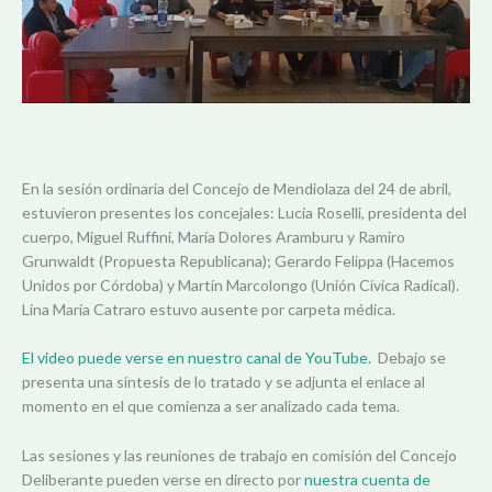
En la sesión ordinaria del Concejo de Mendiolaza del 24 de abril,
estuvieron presentes los concejales: Lucía Roselli, presidenta del
cuerpo, Miguel Ruffini, María Dolores Aramburu y Ramiro
Grunwaldt (Propuesta Republicana); Gerardo Felippa (Hacemos
Unidos por Córdoba) y Martín Marcolongo (Unión Cívica Radical).
Lina María Catraro estuvo ausente por carpeta médica.
El video puede verse en nuestro canal de YouTube.
Debajo se
presenta una síntesis de lo tratado y se adjunta el enlace al
momento en el que comienza a ser analizado cada tema.
Las sesiones y las reuniones de trabajo en comisión del Concejo
Deliberante pueden verse en directo por
nuestra cuenta de