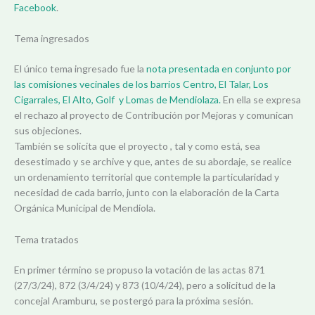
Facebook
.
Tema ingresados
El único tema ingresado fue la
nota presentada en conjunto por
las comisiones vecinales de los barrios Centro, El Talar, Los
Cigarrales, El Alto, Golf y Lomas de Mendiolaza.
En ella se expresa
el rechazo al proyecto de Contribución por Mejoras y comunican
sus objeciones.
También se solicita que el proyecto , tal y como está, sea
desestimado y se archive y que, antes de su abordaje, se realice
un ordenamiento territorial que contemple la particularidad y
necesidad de cada barrio, junto con la elaboración de la Carta
Orgánica Municipal de Mendiola.
Tema tratados
En primer término se propuso la votación de las actas 871
(27/3/24), 872 (3/4/24) y 873 (10/4/24), pero a solicitud de la
concejal Aramburu, se postergó para la próxima sesión.