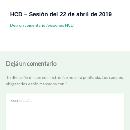
HCD – Sesión del 22 de abril de 2019
Dejá un comentario
/
Sesiones HCD
Dejá un comentario
Tu dirección de correo electrónico no será publicada.
Los campos
obligatorios están marcados con
*
Escribí
acá...