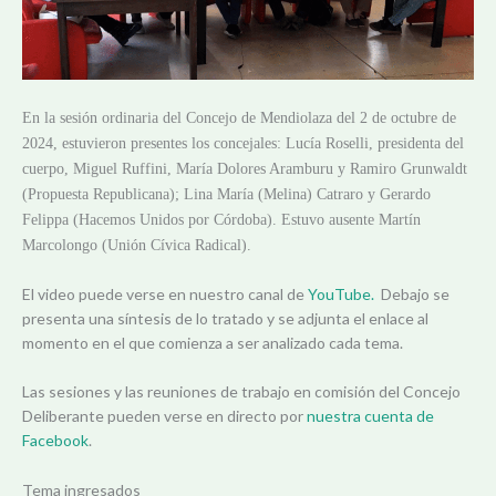
En la sesión ordinaria del Concejo de Mendiolaza del 2 de octubre de
2024, estuvieron presentes los concejales: Lucía Roselli, presidenta del
cuerpo, Miguel Ruffini, María Dolores Aramburu y Ramiro Grunwaldt
(Propuesta Republicana); Lina María (Melina) Catraro y Gerardo
Felippa (Hacemos Unidos por Córdoba). Estuvo ausente Martín
Marcolongo (Unión Cívica Radical).
El video puede verse en nuestro canal de
YouTube.
Debajo se
presenta una síntesis de lo tratado y se adjunta el enlace al
momento en el que comienza a ser analizado cada tema.
Las sesiones y las reuniones de trabajo en comisión del Concejo
Deliberante pueden verse en directo por
nuestra cuenta de
Facebook
.
Tema ingresados