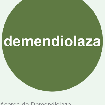
Acerca de Demendiolaza