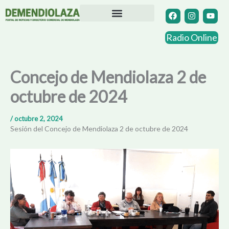
Ir
F
I
Y
a
n
o
al
c
s
u
contenido
Directorio Comercial
Otras Localidades
e
t
t
Radio Online
b
a
u
o
g
b
o
r
e
k
a
Concejo de Mendiolaza 2 de
m
octubre de 2024
/
octubre 2, 2024
Sesión del Concejo de Mendiolaza 2 de octubre de 2024