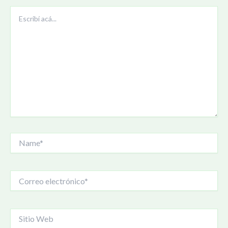
Escribí
acá...
Name*
Correo
electrónico*
Sitio
Web