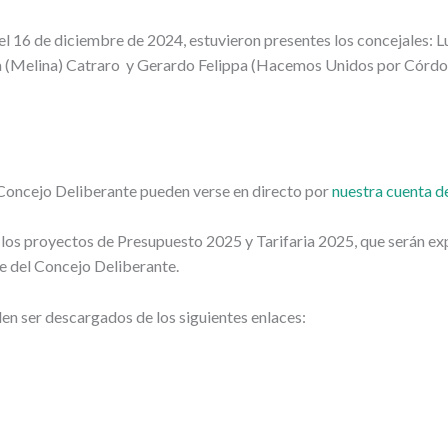
l 16 de diciembre de 2024, estuvieron presentes los concejales: Luc
 (Melina) Catraro y Gerardo Felippa (Hacemos Unidos por Córdob
l Concejo Deliberante pueden verse en directo por
nuestra cuenta 
los proyectos de Presupuesto 2025 y Tarifaria 2025, que serán exp
ede del Concejo Deliberante.
 ser descargados de los siguientes enlaces: