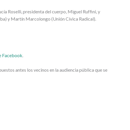
ía Roselli, presidenta del cuerpo, Miguel Ruffini, y
a) y Martín Marcolongo (Unión Cívica Radical).
de Facebook
.
uestos antes los vecinos en la audiencia pública que se