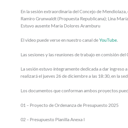
En la sesión extraordinaria del Concejo de Mendiolaza, e
Ramiro Grunwaldt (Propuesta Republicana); Lina María
Estuvo ausente María Dolores Aramburu
El video puede verse en nuestro canal de
YouTube
.
Las sesiones y las reuniones de trabajo en comisión de
La sesión estuvo íntegramente dedicada a dar ingreso a 
realizará el jueves 26 de diciembre a las 18:30, en la s
Los documentos que conforman ambos proyectos pueden
01 – Proyecto de Ordenanza de Presupuesto 2025
02 – Presupuesto Planilla Anexa I