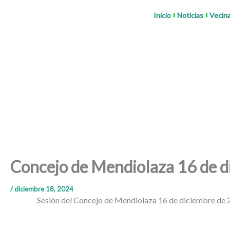
Ir
Inicio
Noticias
Vecin
al
contenido
Concejo de Mendiolaza 16 de d
/
diciembre 18, 2024
Sesión del Concejo de Mendiolaza 16 de diciembre de