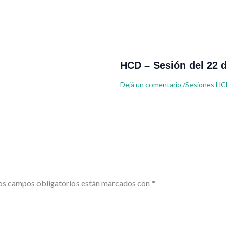
HCD – Sesión del 22 d
Dejá un comentario
/
Sesiones HC
os campos obligatorios están marcados con
*