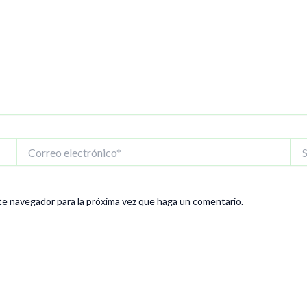
Correo
Siti
electrónico*
We
te navegador para la próxima vez que haga un comentario.