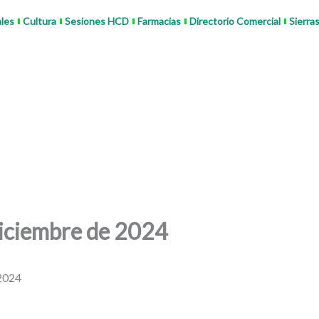
ales
Cultura
Sesiones HCD
Farmacias
Directorio Comercial
Sierra
iciembre de 2024
 2024