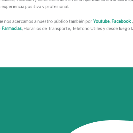
experiencia positiva y profesional.
que nos acercamos a nuestro público también por
Youtube
,
Facebook
,
e
Farmacias
, Horarios de Transporte, Teléfono Útiles y desde luego la