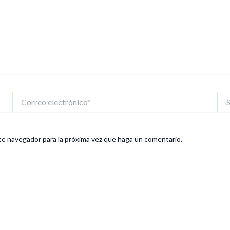
Correo
Siti
electrónico*
We
te navegador para la próxima vez que haga un comentario.