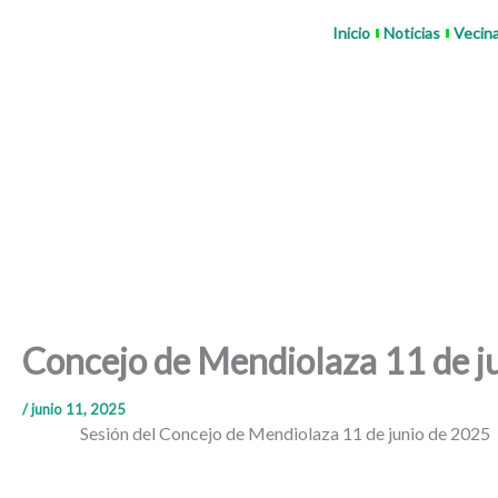
Ir
Inicio
Noticias
Vecin
al
contenido
Concejo de Mendiolaza 11 de j
/
junio 11, 2025
Sesión del Concejo de Mendiolaza 11 de junio de 2025