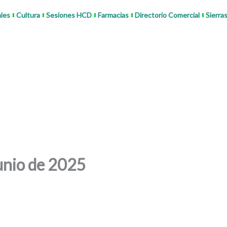
ales
Cultura
Sesiones HCD
Farmacias
Directorio Comercial
Sierra
unio de 2025