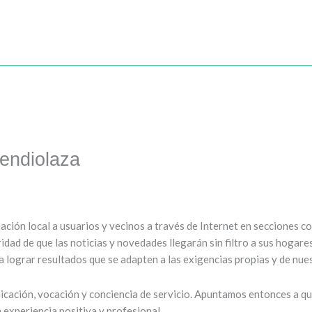
endiolaza
mación local a usuarios y vecinos a través de Internet en secciones 
ridad de que las noticias y novedades llegarán sin filtro a sus hogar
 lograr resultados que se adapten a las exigencias propias y de nues
cación, vocación y conciencia de servicio. Apuntamos entonces a que
experiencia positiva y profesional.