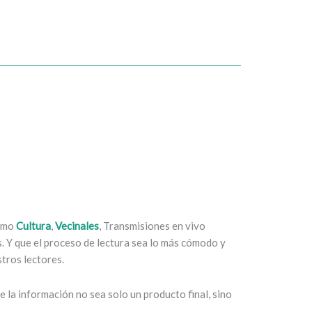
como
Cultura
,
Vecinales
, Transmisiones en vivo
es. Y que el proceso de lectura sea lo más cómodo y
tros lectores.
 la información no sea solo un producto final, sino