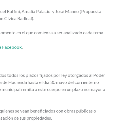
uel Ruffini, Amalia Palacio, y José Manno (Propuesta
n Cívica Radical).
l momento en el que comienza a ser analizado cada tema.
de Facebook
.
cidos todos los plazos fijados por ley otorgados al Poder
a de Hacienda hasta el día 30 mayo del corriente, no
 municipal remita a este cuerpo en un plazo no mayor a
 quienes se vean beneficiados con obras públicas o
asación de sus propiedades.