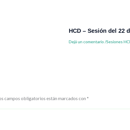
HCD – Sesión del 22 d
Dejá un comentario
/
Sesiones HC
os campos obligatorios están marcados con
*