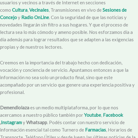
usuarios y vecinos a través de Internet en secciones
como
Cultura
,
Vecinales
, Transmisiones en vivo de
Sesiones de
Concejo
y
Radio OnLine
. Con la seguridad de que las noticias y
novedades llegarán sin filtro a sus hogares. Y que el proceso de
lectura sea lo más cómodo y ameno posible. Nos esforzamos día a
día además para lograr resultados que se adapten a las exigencias
propias y de nuestros lectores.
Creemos en la importancia del trabajo hecho con dedicación,
vocación y conciencia de servicio. Apuntamos entonces a que la
información no sea solo un producto final, sino que este
acompañado por un servicio que genere una experiencia positiva y
profesional.
Demendiolaza
es un medio multiplataforma, por lo que nos
acercamos a nuestro público también por
Youtube
,
Facebook
,
Instagram
y
Whatsapp
. Podés contar con nuestro servicio de
información esencial tal como Turnero de
Farmacias
, Horarios de
Transporte, Teléfono Útiles y desde luego las últimas noticias de la