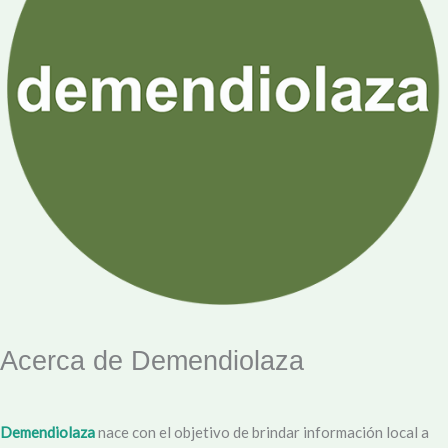
Acerca de Demendiolaza
Demendiolaza
nace con el objetivo de brindar información local a