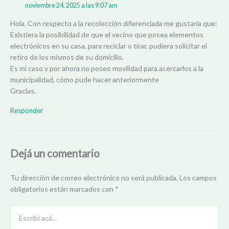
noviembre 24, 2025 a las 9:07 am
Hola. Con respecto a la recolección diferenciada me gustaría que:
Existiera la posibilidad de que el vecino que posea elementos
electrónicos en su casa, para reciclar o tirar, pudiera solicitar el
retiro de los mismos de su domicilio.
Es mí caso y por ahora no poseo movilidad para acercarlos a la
municipalidad, cómo pude hacer anteriormente
Gracias.
Responder
Dejá un comentario
Tu dirección de correo electrónico no será publicada.
Los campos
obligatorios están marcados con
*
Escribí
acá...