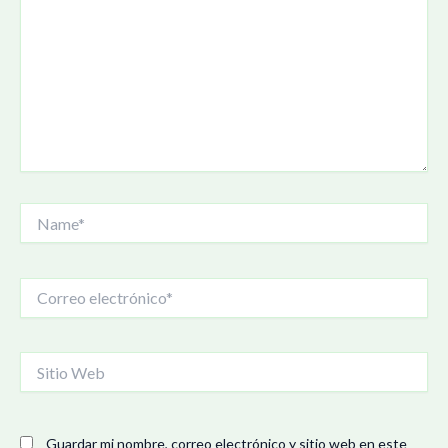
Name*
Correo
electrónico*
Sitio
Web
Guardar mi nombre, correo electrónico y sitio web en este