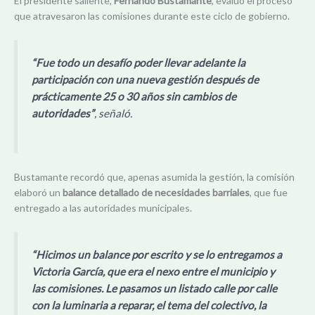
El presidente saliente,
Fernando Bustamante
, evaluó el proceso
que atravesaron las comisiones durante este ciclo de gobierno.
“Fue todo un desafío poder llevar adelante la
participación con una nueva gestión después de
prácticamente 25 o 30 años sin cambios de
autoridades”
, señaló.
Bustamante recordó que, apenas asumida la gestión, la comisión
elaboró un
balance detallado de necesidades barriales
, que fue
entregado a las autoridades municipales.
“Hicimos un balance por escrito y se lo entregamos a
Victoria García, que era el nexo entre el municipio y
las comisiones. Le pasamos un listado calle por calle
con la luminaria a reparar, el tema del colectivo, la