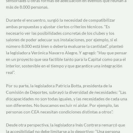
sensoriales u otras formas de adecuación en eventos que reúnan a
más de 8.000 personas.
Durante el encuentro, surgió la necesidad de compatibilizar
ambas propuestas y ajustar ciertos criterios técnicos. “Es
necesario ver las posibilidades concretas de los clubes y los
salones de poder adecuar sus instalaciones, por ejemplo, si el
número 8.000 está bien o debería evaluarse la cantidad”, planteó
la legisladora Verónica Navarro Alegre. Y agregó: “Hay que pensar
en un proyecto que sea factible tanto para la Capital como para el
interior, sostenible en el tiempo y que garantice una integración
real”.
Por su parte, la legisladora Patricia Botta, presidenta de la
Comisión de Deportes, subrayó la diversidad de necesidades: “Las
discapacidades no son todas iguales, y las necesidades de cada una
son diferentes. No buscamos excluir ni aislar. Por ejemplo, las
personas con CEA necesitan condiciones distintas a otros”.
Desde otra perspectiva, la legisladora Inés Contrera remarcó que
la accesibilidad no debe limitarse a lo deportivo: “Una persona