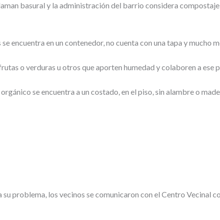
 llaman basural y la administración del barrio considera compostaje
s se encuentra en un contenedor, no cuenta con una tapa y mucho me
frutas o verduras u otros que aporten humedad y colaboren a ese 
 orgánico se encuentra a un costado, en el piso, sin alambre o mad
 su problema, los vecinos se comunicaron con el Centro Vecinal co