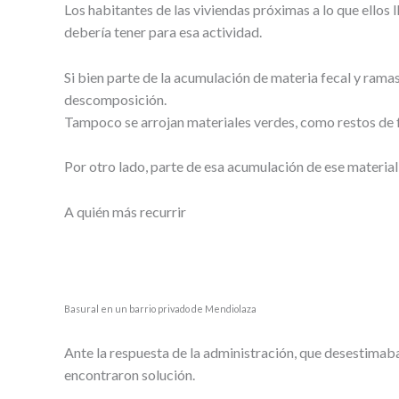
Los habitantes de las viviendas próximas a lo que ellos
debería tener para esa actividad.
Si bien parte de la acumulación de materia fecal y rama
descomposición.
Tampoco se arrojan materiales verdes, como restos de 
Por otro lado, parte de esa acumulación de ese material
A quién más recurrir
Basural en un barrio privado de Mendiolaza
Ante la respuesta de la administración, que desestimaba
encontraron solución.