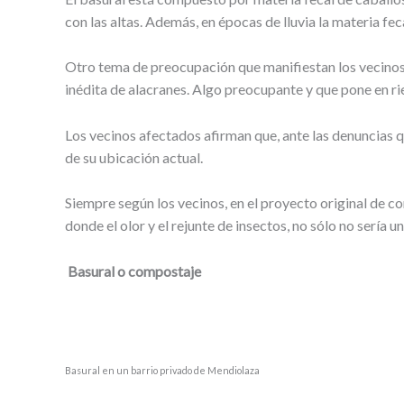
con las altas. Además, en épocas de lluvia la materia feca
Otro tema de preocupación que manifiestan los vecinos
inédita de alacranes. Algo preocupante y que pone en ries
Los vecinos afectados afirman que, ante las denuncias q
de su ubicación actual.
Siempre según los vecinos, en el proyecto original de co
donde el olor y el rejunte de insectos, no sólo no sería
Basural o compostaje
Basural en un barrio privado de Mendiolaza