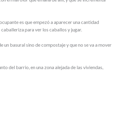
eocupante es que empezó a aparecer una cantidad
caballeriza para ver los caballos y jugar.
de un basural sino de compostaje y que no se va a mover
nto del barrio, en una zona alejada de las viviendas,