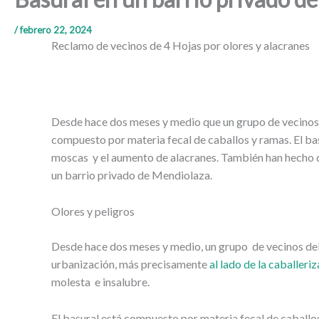
/
febrero 22, 2024
Reclamo de vecinos de 4 Hojas por olores y alacranes
Desde hace dos meses y medio que un grupo de vecinos de
compuesto por materia fecal de caballos y ramas. El basu
moscas y el aumento de alacranes. También han hecho de
un barrio privado de Mendiolaza.
Olores y peligros
Desde hace dos meses y medio, un grupo de vecinos del b
urbanización, más precisamente
al lado de la caballeriz
molesta e insalubre.
El basural está compuesto por materia fecal de caballos