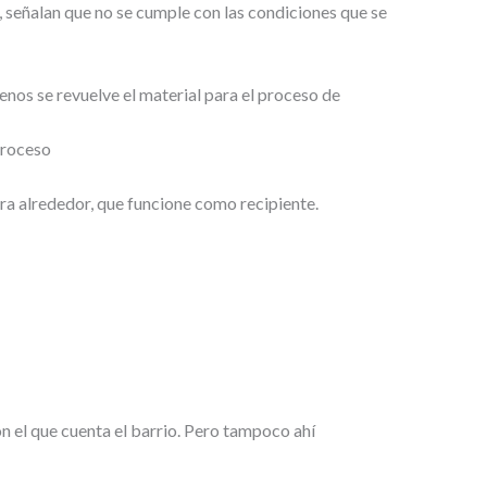
, señalan que no se cumple con las condiciones que se
nos se revuelve el material para el proceso de
proceso
era alrededor, que funcione como recipiente.
n el que cuenta el barrio. Pero tampoco ahí