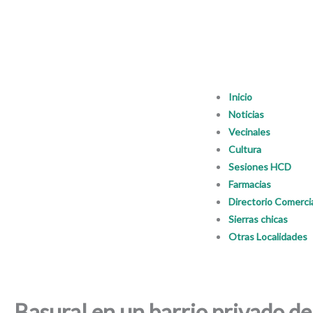
Inicio
Noticias
Vecinales
Cultura
Sesiones HCD
Farmacias
Directorio Comerci
Sierras chicas
Otras Localidades
Basural en un barrio privado d