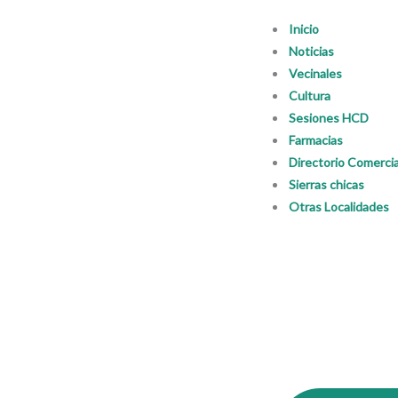
Ir
Inicio
al
Noticias
contenido
Vecinales
Cultura
Sesiones HCD
Farmacias
Directorio Comercia
Sierras chicas
Otras Localidades