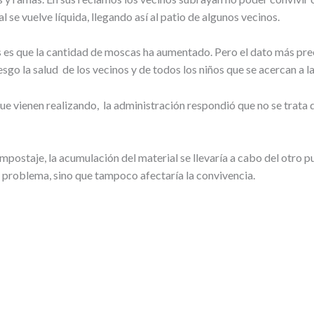
l se vuelve líquida, llegando así al patio de algunos vecinos.
 es que la cantidad de moscas ha aumentado. Pero el dato más pr
go la salud de los vecinos y de todos los niños que se acercan a la 
ue vienen realizando, la administración respondió que no se trata 
mpostaje, la acumulación del material se llevaría a cabo del otro pu
 un problema, sino que tampoco afectaría la convivencia.